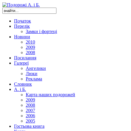
Початок
Перелік
Замки і фортеці
Новини
2010
2009
2008
Посилання
Галереї
Ангелики
Люки
Реклама
Словник
А. і Б.
Карта наших подорожей
2009
2008
2007
2006
2005
Гостьова книга