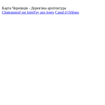
Карта Чернівців - Дерев'яна архітектура
Chateauneuf sur loire
Fay aux loges
Canal d Orléans