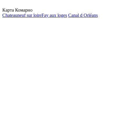
Карта Комарно
Chateauneuf sur loire
Fay aux loges
Canal d Orléans