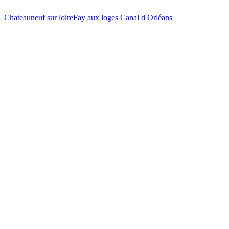
Chateauneuf sur loire
Fay aux loges
Canal d Orléans