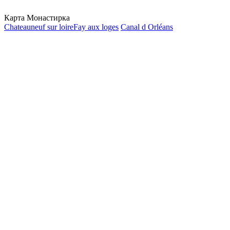
Карта Монастирка
Chateauneuf sur loire
Fay aux loges
Canal d Orléans