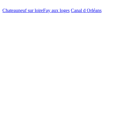
Chateauneuf sur loire
Fay aux loges
Canal d Orléans