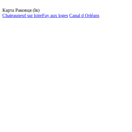
Карта Раковця (Ів)
Chateauneuf sur loire
Fay aux loges
Canal d Orléans