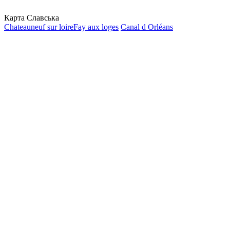
Карта Славська
Chateauneuf sur loire
Fay aux loges
Canal d Orléans