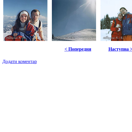
< Попередня
Наступна 
Додати коментар