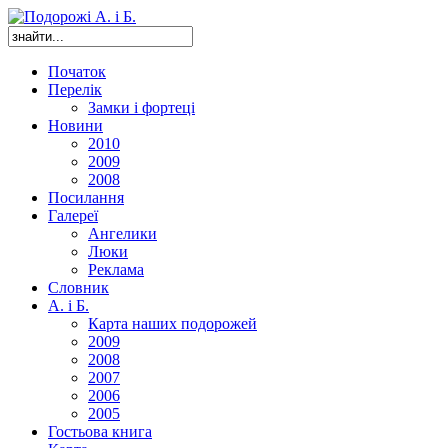
Початок
Перелік
Замки і фортеці
Новини
2010
2009
2008
Посилання
Галереї
Ангелики
Люки
Реклама
Словник
А. і Б.
Карта наших подорожей
2009
2008
2007
2006
2005
Гостьова книга