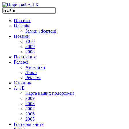
Початок
Перелік
Замки і фортеці
Новини
2010
2009
2008
Посилання
Галереї
Ангелики
Люки
Реклама
Словник
А. і Б.
Карта наших подорожей
2009
2008
2007
2006
2005
Гостьова книга