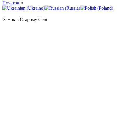
Початок
○
Замок в Старому Селі