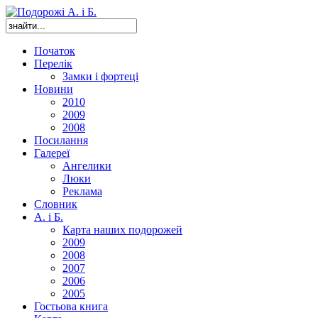
Початок
Перелік
Замки і фортеці
Новини
2010
2009
2008
Посилання
Галереї
Ангелики
Люки
Реклама
Словник
А. і Б.
Карта наших подорожей
2009
2008
2007
2006
2005
Гостьова книга