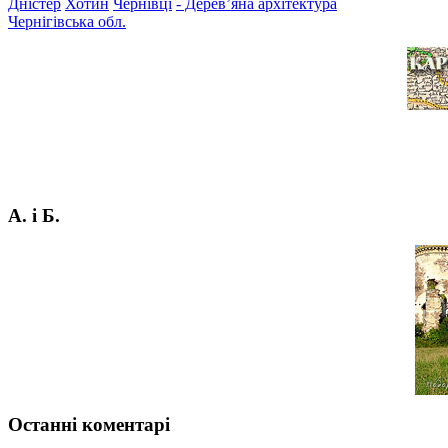
Дністер
Хотин
Чернівці
- Дерев’яна архітектура
Чернігівська обл.
А. і Б.
Останні коментарі