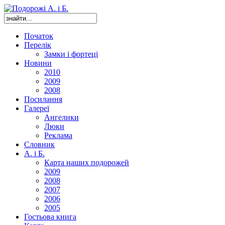
Початок
Перелік
Замки і фортеці
Новини
2010
2009
2008
Посилання
Галереї
Ангелики
Люки
Реклама
Словник
А. і Б.
Карта наших подорожей
2009
2008
2007
2006
2005
Гостьова книга