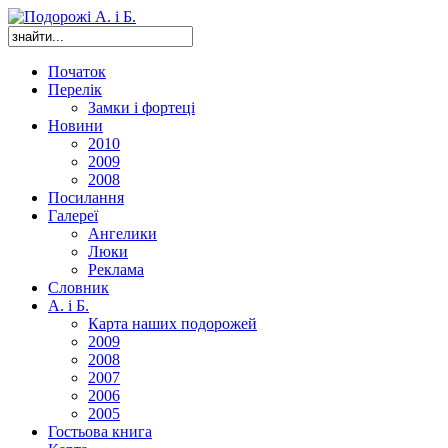
Початок
Перелік
Замки і фортеці
Новини
2010
2009
2008
Посилання
Галереї
Ангелики
Люки
Реклама
Словник
А. і Б.
Карта наших подорожей
2009
2008
2007
2006
2005
Гостьова книга