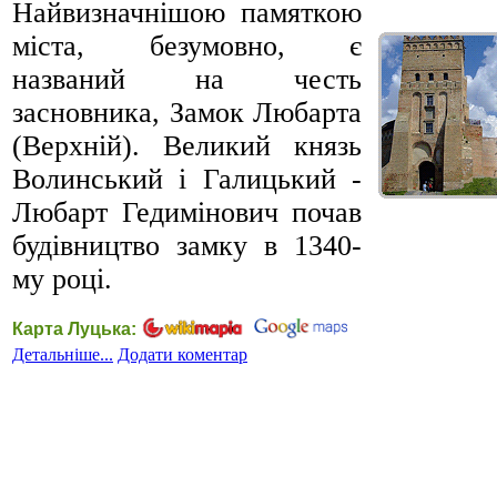
Найвизначнішою памяткою
міста, безумовно, є
названий на честь
засновника, Замок Любарта
(Верхній). Великий князь
Волинський і Галицький -
Любарт Гедимінович почав
будівництво замку в 1340-
му році.
Карта Луцька:
Детальніше...
Додати коментар