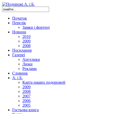
Початок
Перелік
Замки і фортеці
Новини
2010
2009
2008
Посилання
Галереї
Ангелики
Люки
Реклама
Словник
А. і Б.
Карта наших подорожей
2009
2008
2007
2006
2005
Гостьова книга