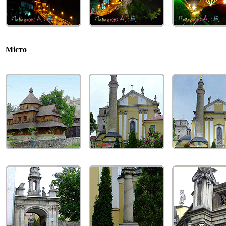
Місто