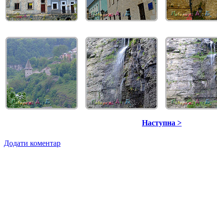
Наступна >
Додати коментар