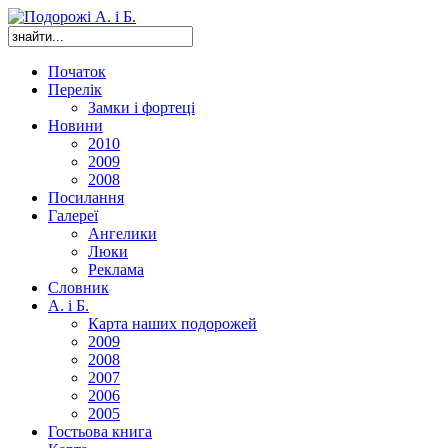
Початок
Перелік
Замки і фортеці
Новини
2010
2009
2008
Посилання
Галереї
Ангелики
Люки
Реклама
Словник
А. і Б.
Карта наших подорожей
2009
2008
2007
2006
2005
Гостьова книга