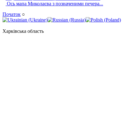
Ось мапа Миколаєва з позначеними печера...
Початок
○
Харківська область