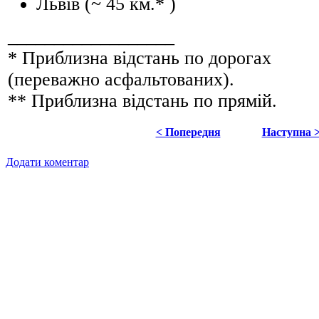
Львів (~ 45 км.* )
__________________
* Приблизна відстань по дорогах
(переважно асфальтованих).
** Приблизна відстань по прямій.
< Попередня
Наступна 
Додати коментар