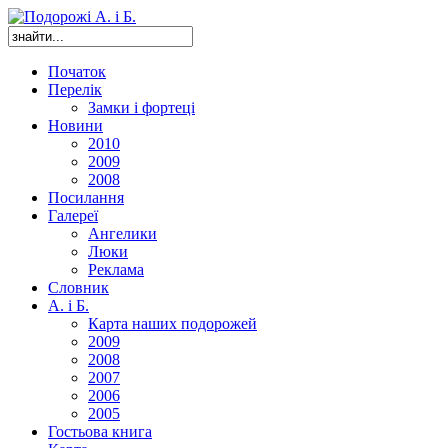
Початок
Перелік
Замки і фортеці
Новини
2010
2009
2008
Посилання
Галереї
Ангелики
Люки
Реклама
Словник
А. і Б.
Карта наших подорожей
2009
2008
2007
2006
2005
Гостьова книга