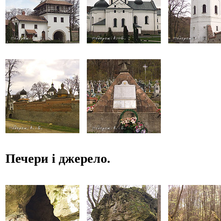
Печери і джерело.