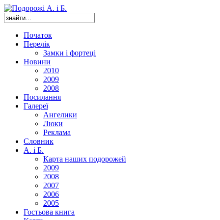
Початок
Перелік
Замки і фортеці
Новини
2010
2009
2008
Посилання
Галереї
Ангелики
Люки
Реклама
Словник
А. і Б.
Карта наших подорожей
2009
2008
2007
2006
2005
Гостьова книга