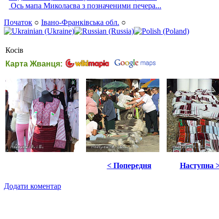
Ось мапа Миколаєва з позначеними печера...
Початок
○
Івано-Франківська обл.
○
Косів
Карта Жванця:
< Попередня
Наступна 
Додати коментар