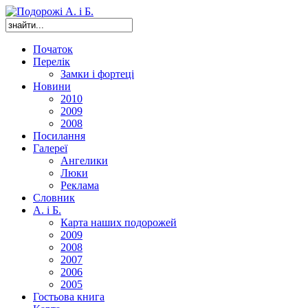
Початок
Перелік
Замки і фортеці
Новини
2010
2009
2008
Посилання
Галереї
Ангелики
Люки
Реклама
Словник
А. і Б.
Карта наших подорожей
2009
2008
2007
2006
2005
Гостьова книга