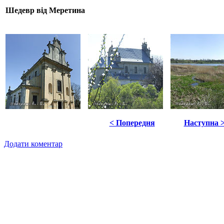
Шедевр від Меретина
< Попередня
Наступна 
Додати коментар