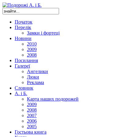
Початок
Перелік
Замки і фортеці
Новини
2010
2009
2008
Посилання
Галереї
Ангелики
Люки
Реклама
Словник
А. і Б.
Карта наших подорожей
2009
2008
2007
2006
2005
Гостьова книга