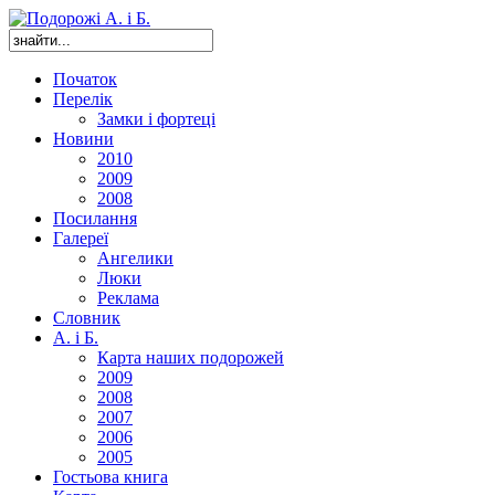
Початок
Перелік
Замки і фортеці
Новини
2010
2009
2008
Посилання
Галереї
Ангелики
Люки
Реклама
Словник
А. і Б.
Карта наших подорожей
2009
2008
2007
2006
2005
Гостьова книга