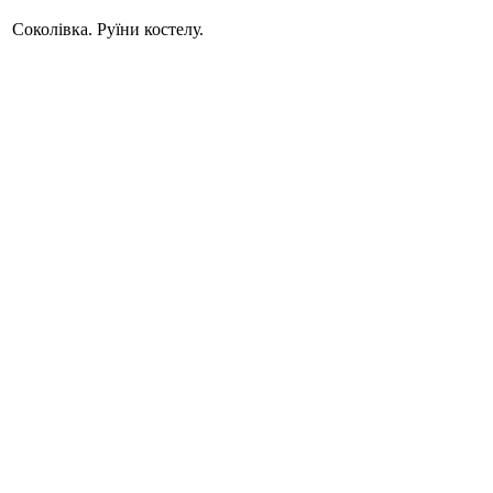
Соколівка. Руїни костелу.