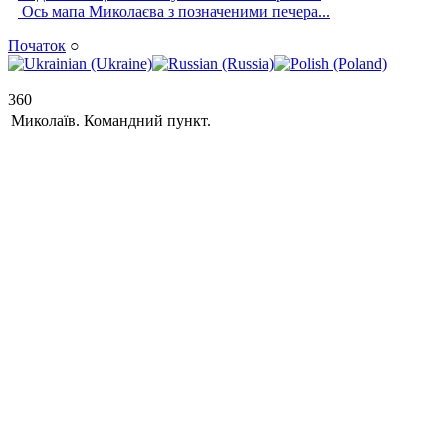
Ось мапа Миколаєва з позначеними печера...
Початок
○
360
Миколаїв. Командний пункт.