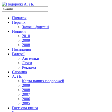
Початок
Перелік
Замки і фортеці
Новини
2010
2009
2008
Посилання
Галереї
Ангелики
Люки
Реклама
Словник
А. і Б.
Карта наших подорожей
2009
2008
2007
2006
2005
Гостьова книга