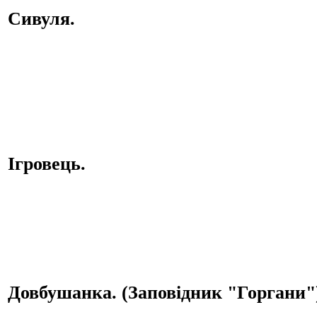
Сивуля.
Ігровець.
Довбушанка. (Заповідник "Горгани"