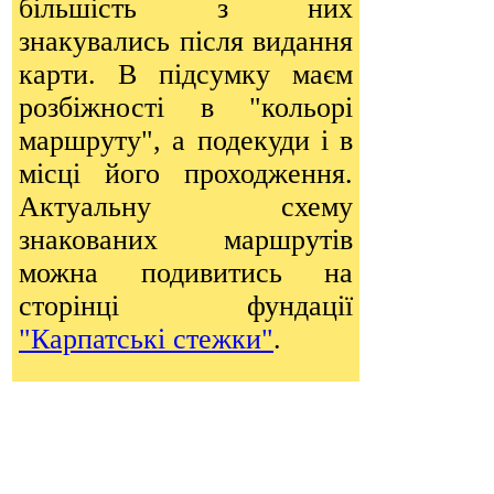
більшість з них
знакувались після видання
карти. В підсумку маєм
розбіжності в "кольорі
маршруту", а подекуди і в
місці його проходження.
Актуальну схему
знакованих маршрутів
можна подивитись на
сторінці фундації
"Карпатські стежки"
.