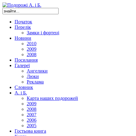
Початок
Перелік
Замки і фортеці
Новини
2010
2009
2008
Посилання
Галереї
Ангелики
Люки
Реклама
Словник
А. і Б.
Карта наших подорожей
2009
2008
2007
2006
2005
Гостьова книга