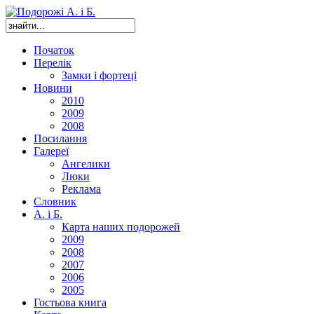
Початок
Перелік
Замки і фортеці
Новини
2010
2009
2008
Посилання
Галереї
Ангелики
Люки
Реклама
Словник
А. і Б.
Карта наших подорожей
2009
2008
2007
2006
2005
Гостьова книга