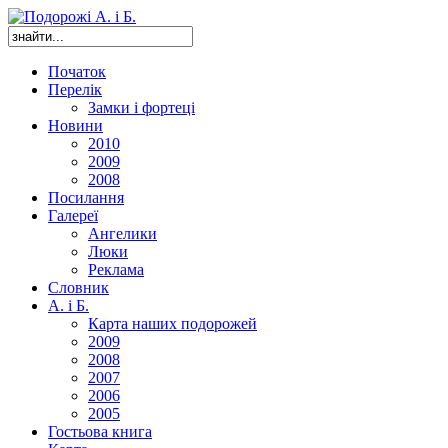
Початок
Перелік
Замки і фортеці
Новини
2010
2009
2008
Посилання
Галереї
Ангелики
Люки
Реклама
Словник
А. і Б.
Карта наших подорожей
2009
2008
2007
2006
2005
Гостьова книга