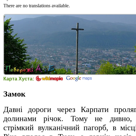
There are no translations available.
Карта Хуста:
Замок
Давні дороги через Карпати проля
долинами річок. Тому не дивно,
стрімкий вулканічний пагорб, в місц