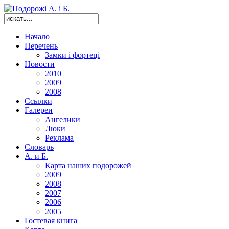
Начало
Перечень
Замки і фортеці
Новости
2010
2009
2008
Ссылки
Галереи
Ангелики
Люки
Реклама
Словарь
А. и Б.
Карта наших подорожей
2009
2008
2007
2006
2005
Гостевая книга