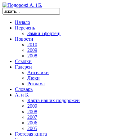
Начало
Перечень
Замки і фортеці
Новости
2010
2009
2008
Ссылки
Галереи
Ангелики
Люки
Реклама
Словарь
А. и Б.
Карта наших подорожей
2009
2008
2007
2006
2005
Гостевая книга