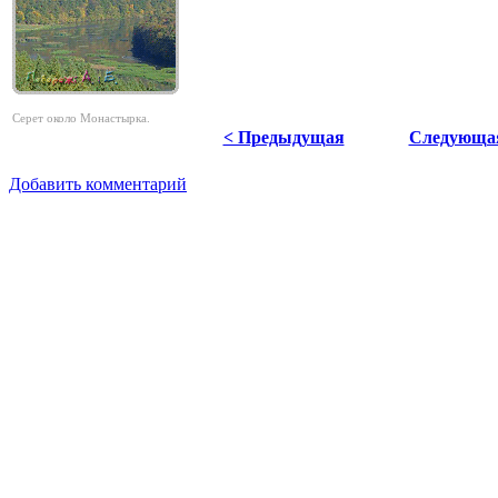
Серет около Монастырка.
< Предыдущая
Следующа
Добавить комментарий