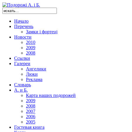
Начало
Перечень
Замки і фортеці
Новости
2010
2009
2008
Ссылки
Галереи
Ангелики
Люки
Реклама
Словарь
А. и Б.
Карта наших подорожей
2009
2008
2007
2006
2005
Гостевая книга