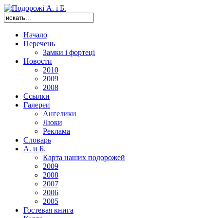
Начало
Перечень
Замки і фортеці
Новости
2010
2009
2008
Ссылки
Галереи
Ангелики
Люки
Реклама
Словарь
А. и Б.
Карта наших подорожей
2009
2008
2007
2006
2005
Гостевая книга