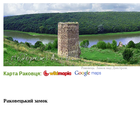
Раковець. Замок над Дністром.
Карта Раковця:
Раковецький замок