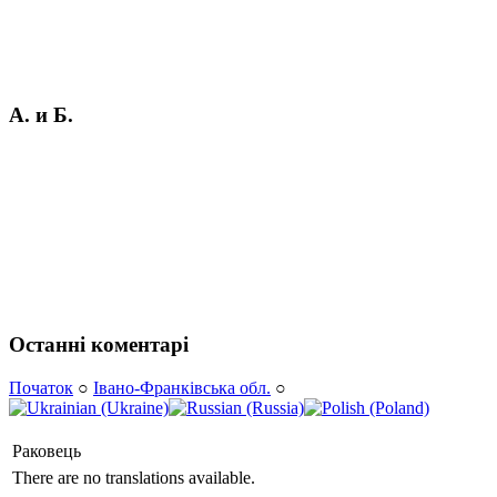
А. и Б.
Останні коментарі
Початок
○
Івано-Франківська обл.
○
Раковець
There are no translations available.