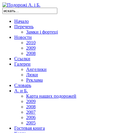
Начало
Перечень
Замки і фортеці
Новости
2010
2009
2008
Ссылки
Галереи
Ангелики
Люки
Реклама
Словарь
А. и Б.
Карта наших подорожей
2009
2008
2007
2006
2005
Гостевая книга