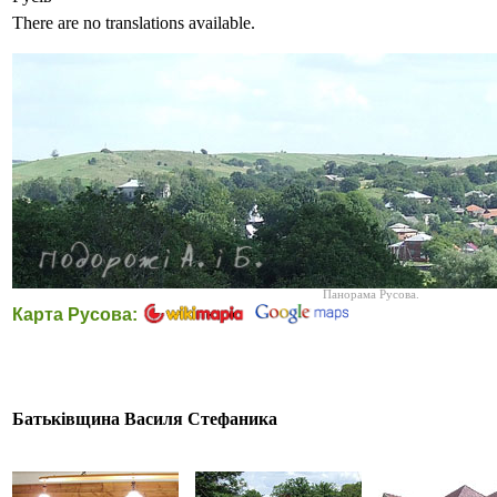
There are no translations available.
Панорама Русова.
Карта Русова:
Батьківщина Василя Стефаника