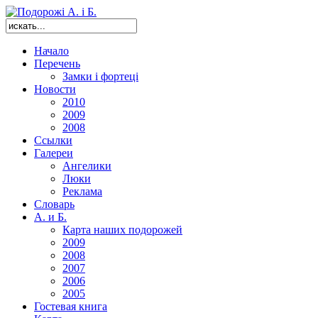
Начало
Перечень
Замки і фортеці
Новости
2010
2009
2008
Ссылки
Галереи
Ангелики
Люки
Реклама
Словарь
А. и Б.
Карта наших подорожей
2009
2008
2007
2006
2005
Гостевая книга