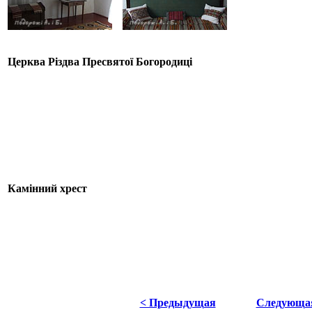
Церква Різдва Пресвятої Богородиці
Камінний хрест
< Предыдущая
Следующа