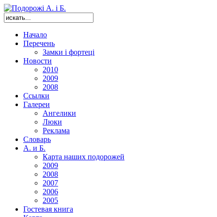
Начало
Перечень
Замки і фортеці
Новости
2010
2009
2008
Ссылки
Галереи
Ангелики
Люки
Реклама
Словарь
А. и Б.
Карта наших подорожей
2009
2008
2007
2006
2005
Гостевая книга