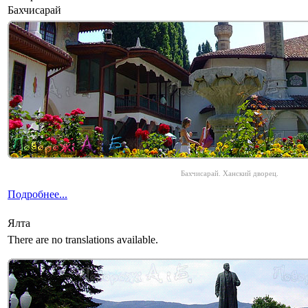
Бахчисарай
Бахчисарай. Ханский дворец.
Подробнее...
Ялта
There are no translations available.