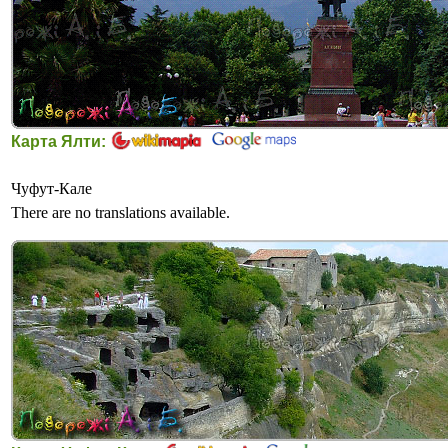
Карта Ялти:
Чуфут-Кале
There are no translations available.