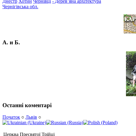
Днестр
Хотин
Чернівці
- Дерев’яна архітектура
Чернігівська обл.
А. и Б.
Останні коментарі
Початок
○
Львів
○
Церква Пресвятої Трійці