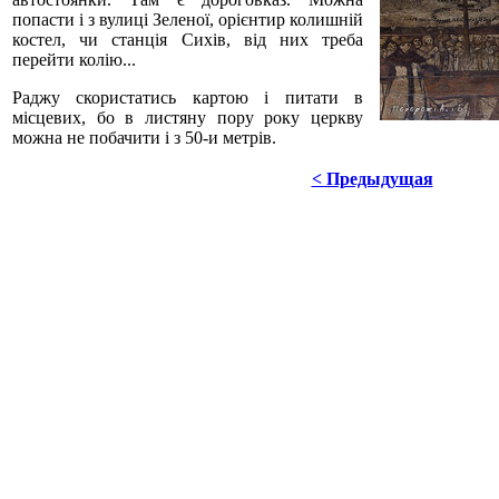
попасти і з вулиці Зеленої, орієнтир колишній
костел, чи станція Сихів, від них треба
перейти колію...
Раджу скористатись картою і питати в
місцевих, бо в листяну пору року церкву
можна не побачити і з 50-и метрів.
< Предыдущая