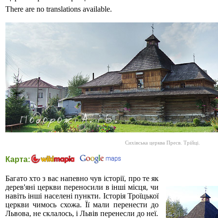
There are no translations available.
Сихівська церква Пресв. Трійці.
Карта:
Багато хто з вас напевно чув історії, про те як
дерев'яні церкви переносили в інші місця, чи
навіть інші населені пункти. Історія Троїцької
церкви чимось схожа. Її мали перенести до
Львова, не склалось, і Львів перенесли до неї.