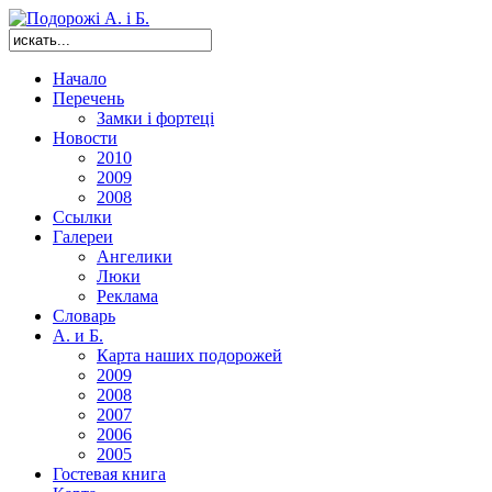
Начало
Перечень
Замки і фортеці
Новости
2010
2009
2008
Ссылки
Галереи
Ангелики
Люки
Реклама
Словарь
А. и Б.
Карта наших подорожей
2009
2008
2007
2006
2005
Гостевая книга