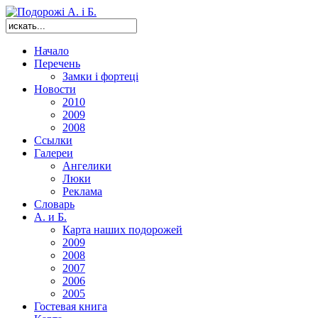
Начало
Перечень
Замки і фортеці
Новости
2010
2009
2008
Ссылки
Галереи
Ангелики
Люки
Реклама
Словарь
А. и Б.
Карта наших подорожей
2009
2008
2007
2006
2005
Гостевая книга