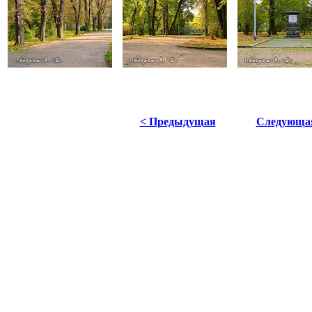
< Предыдущая
Следующа