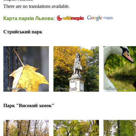
There are no translations available.
Карта парків Львова:
Стрийський парк
Парк "Високий замок"