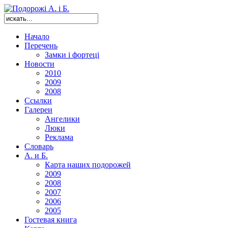
Начало
Перечень
Замки і фортеці
Новости
2010
2009
2008
Ссылки
Галереи
Ангелики
Люки
Реклама
Словарь
А. и Б.
Карта наших подорожей
2009
2008
2007
2006
2005
Гостевая книга