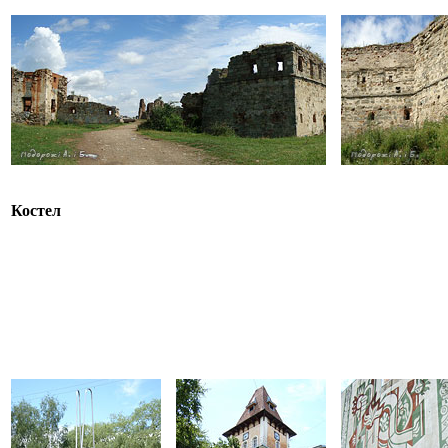
Костел