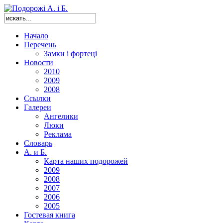
Начало
Перечень
Замки і фортеці
Новости
2010
2009
2008
Ссылки
Галереи
Ангелики
Люки
Реклама
Словарь
А. и Б.
Карта наших подорожей
2009
2008
2007
2006
2005
Гостевая книга