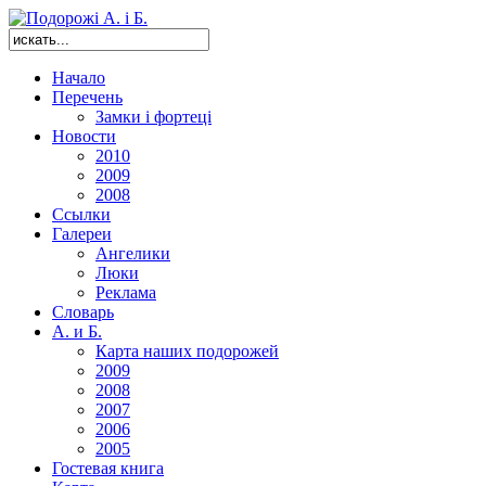
Начало
Перечень
Замки і фортеці
Новости
2010
2009
2008
Ссылки
Галереи
Ангелики
Люки
Реклама
Словарь
А. и Б.
Карта наших подорожей
2009
2008
2007
2006
2005
Гостевая книга