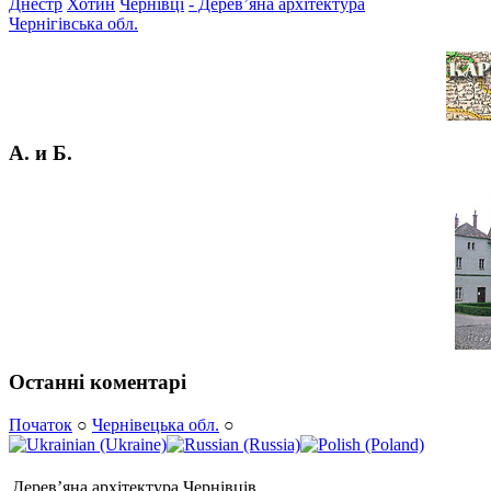
Днестр
Хотин
Чернівці
- Дерев’яна архітектура
Чернігівська обл.
А. и Б.
Останні коментарі
Початок
○
Чернівецька обл.
○
Дерев’яна архітектура Чернівців