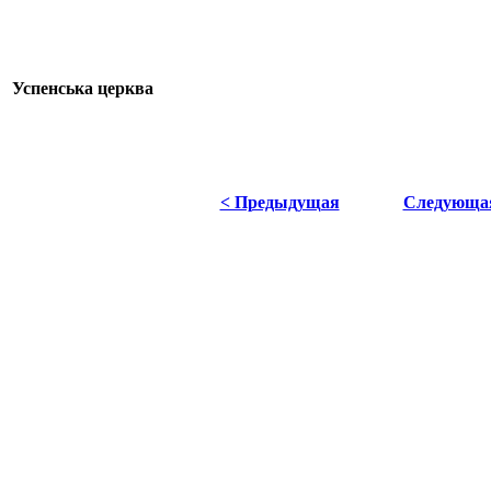
Успенська церква
< Предыдущая
Следующа