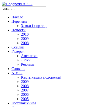
Начало
Перечень
Замки і фортеці
Новости
2010
2009
2008
Ссылки
Галереи
Ангелики
Люки
Реклама
Словарь
А. и Б.
Карта наших подорожей
2009
2008
2007
2006
2005
Гостевая книга