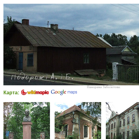
Панорама Заболотова.
Карта: