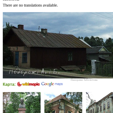
There are no translations available.
Панорама Заболотова.
Карта: