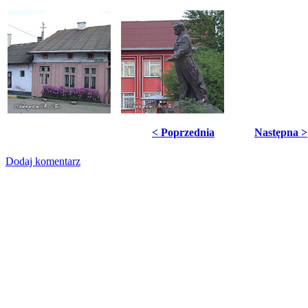
< Poprzednia
Następna >
Dodaj komentarz