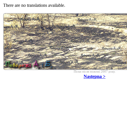
There are no translations available.
Піски після пожежі 2007 року.
Następna >