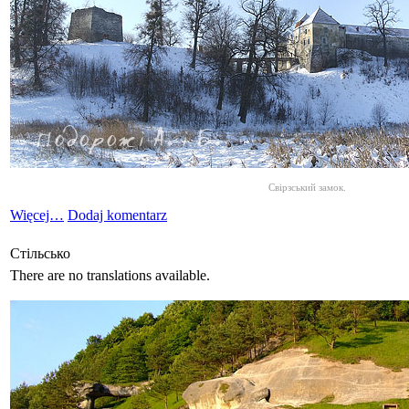
Свірзський замок.
Więcej…
Dodaj komentarz
Стільсько
There are no translations available.