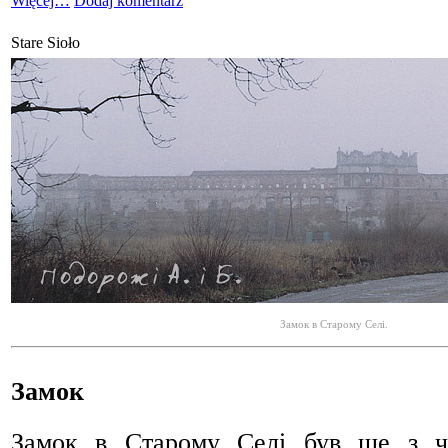
Więcej…
Dodaj komentarz
Stare Sioło
Замок в Старому Селі.
Замок
Замок в Старому Селі був ще з ч