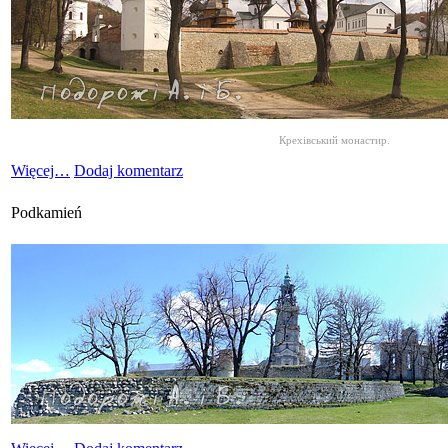
Крехівський монастир.
Więcej…
Dodaj komentarz
Podkamień