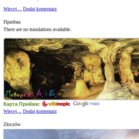
Więcej…
Dodaj komentarz
Прийма
There are no translations available.
Карта Прийми:
Więcej…
Dodaj komentarz
Złoczów