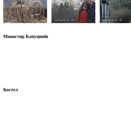
Монастир Капуцинів
Костел