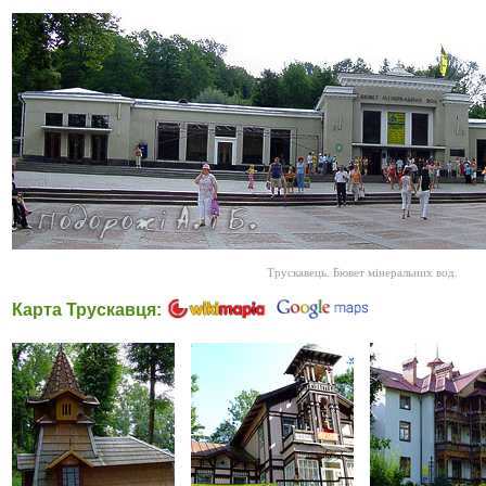
Трускавець. Бювет мінеральних вод.
Карта Трускавця: