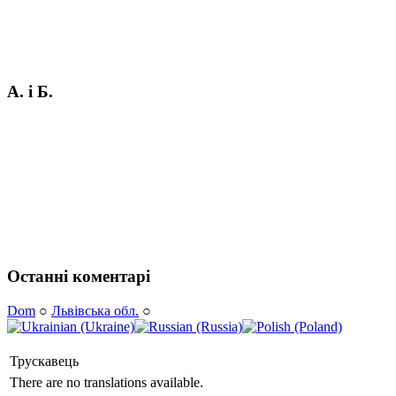
А. і Б.
Останні коментарі
Dom
○
Львівська обл.
○
Трускавець
There are no translations available.