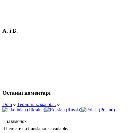
А. і Б.
Останні коментарі
Dom
○
Тернопільська обл.
○
Підзамочок
There are no translations available.