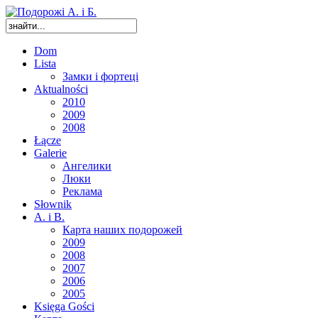
Dom
Lista
Замки і фортеці
Aktualności
2010
2009
2008
Łącze
Galerie
Ангелики
Люки
Реклама
Słownik
A. i B.
Карта наших подорожей
2009
2008
2007
2006
2005
Księga Gości