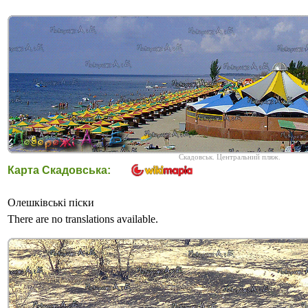
Скадовськ. Центральний пляж.
Карта Скадовська:
Олешківські піски
There are no translations available.