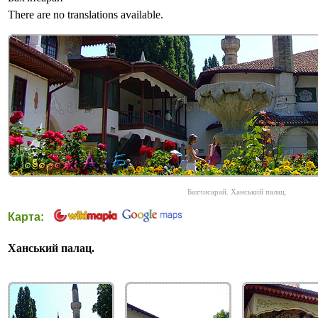
There are no translations available.
Бахчисарай. Ханський палац.
Карта:
Ханський палац.