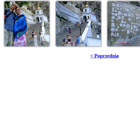
< Poprzednia