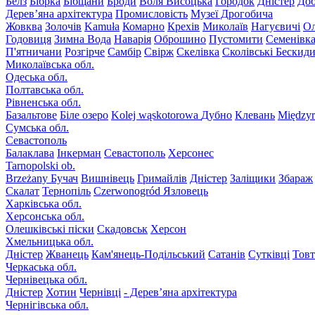
Белз
Бібрка
Бібщани
Броди
Воля Висоцька
Городок
Дністер
До
Дерев’яна архітектура
Промисловість
Музеї Дрогобича
Жовква
Золочів
Kamuła
Комарно
Крехів
Миколаїв
Нагуєвичі
Ол
Годовиця
Зимна Вода
Наварія
Оброшино
Пустомити
Семенівк
П'ятничани
Розгірче
Самбір
Свірж
Скелівка
Сколівські Бескид
Миколаївська обл.
Одеська обл.
Полтавська обл.
Рівненська обл.
Базальтове
Біле озеро
Kolej wąskotorowa
Дубно
Клевань
Międzyr
Сумська обл.
Севастополь
Балаклава
Інкерман
Севастополь
Херсонес
Tarnopolski ob.
Brzeżany
Бучач
Вишнівець
Гримайлів
Дністер
Заліщики
Збараж
Скалат
Тернопіль
Czerwonogród
Язловець
Харківська обл.
Херсонська обл.
Олешківські піски
Скадовськ
Херсон
Хмельницька обл.
Дністер
Жванець
Кам'янець-Подільський
Сатанів
Сутківці
Тов
Черкаська обл.
Чернівецька обл.
Дністер
Хотин
Чернівці
- Дерев’яна архітектура
Чернігівська обл.