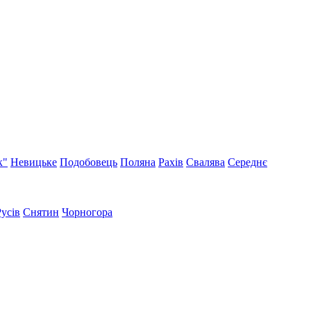
к"
Невицьке
Подобовець
Поляна
Рахів
Свалява
Середнє
Русів
Снятин
Чорногора