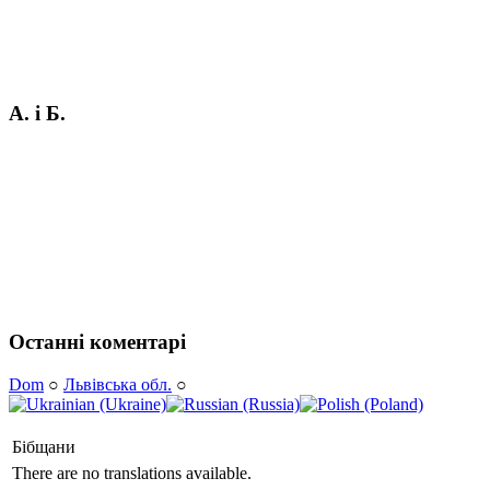
А. і Б.
Останні коментарі
Dom
○
Львівська обл.
○
Бібщани
There are no translations available.