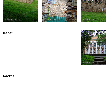
Палац
Костел