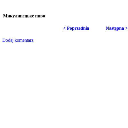
Микулинецьке пиво
< Poprzednia
Następna >
Dodaj komentarz