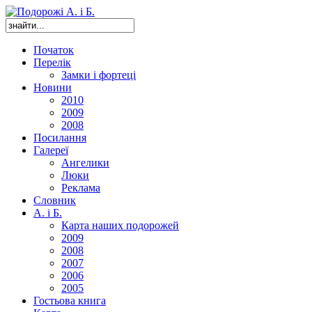
Початок
Перелік
Замки і фортеці
Новини
2010
2009
2008
Посилання
Галереї
Ангелики
Люки
Реклама
Словник
А. і Б.
Карта наших подорожей
2009
2008
2007
2006
2005
Гостьова книга