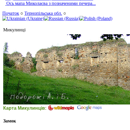
Ось мапа Миколаєва з позначеними печера...
Початок
○
Тернопільська обл.
○
Микулинці
Карта Микулинців:
Замок