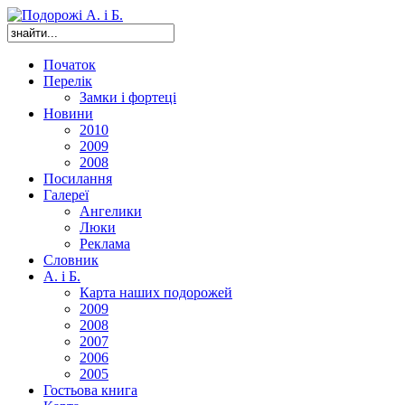
Початок
Перелік
Замки і фортеці
Новини
2010
2009
2008
Посилання
Галереї
Ангелики
Люки
Реклама
Словник
А. і Б.
Карта наших подорожей
2009
2008
2007
2006
2005
Гостьова книга