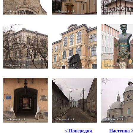
< Попередня
Наступна 