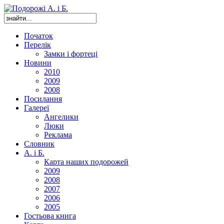
Початок
Перелік
Замки і фортеці
Новини
2010
2009
2008
Посилання
Галереї
Ангелики
Люки
Реклама
Словник
А. і Б.
Карта наших подорожей
2009
2008
2007
2006
2005
Гостьова книга